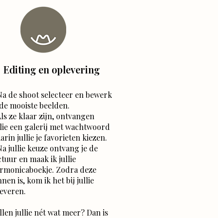
Editing en oplevering
Na de shoot selecteer en bewerk
 de mooiste beelden.
Als ze klaar zijn, ontvangen
llie een galerij met wachtwoord
arin jullie je favorieten kiezen.
Na jullie keuze ontvang je de
ctuur en maak ik jullie
rmonicaboekje. Zodra deze
nnen is, kom ik het bij jullie
leveren.
llen jullie nét wat meer? Dan is