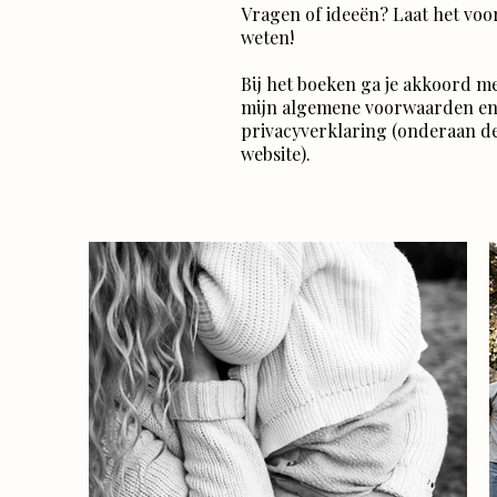
Vragen of ideeën? Laat het voo
weten!
Bij het boeken ga je akkoord m
mijn algemene voorwaarden e
privacyverklaring (onderaan d
website).