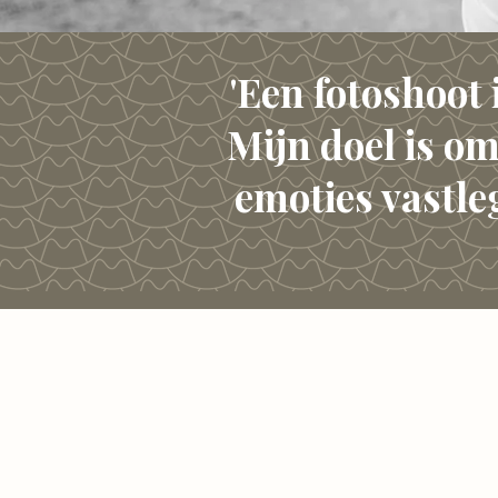
'Een fotoshoot 
Mijn doel is om 
emoties vastle