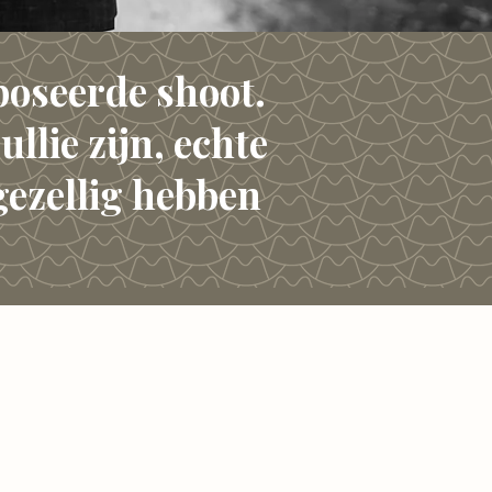
eposeerde shoot.
ullie zijn, echte
gezellig hebben