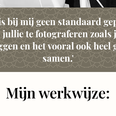
is bij mij geen standaard g
jullie te fotograferen zoals j
ggen en het vooral ook heel 
samen.'
Mijn werkwijze: