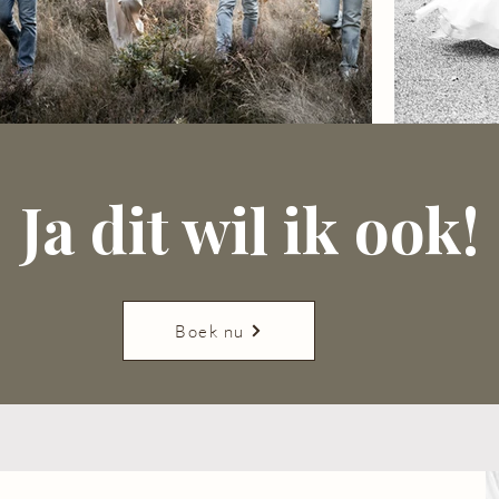
Ja dit wil ik ook!
Boek nu