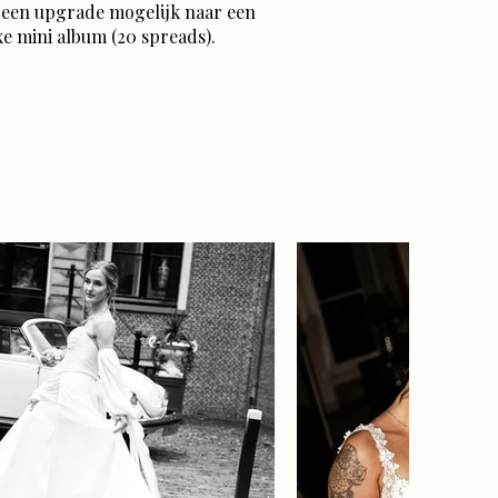
 een upgrade mogelijk naar een
xe mini album (20 spreads).