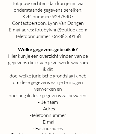
tot jouw rechten, dan kun je mij via
onderstaande gegevens bereiken.
KvK-nummer:
92878407
Contactpersoon: Lynn Van Dongen
E-mailadres:
fotobylynn@outlook.com
Telefoonnummer:
06-38250158
Welke gegevens gebruik ik?
Hier kun je een overzicht vinden van de
gegevens die ik van je verwerk, waarom
ik dit
doe, welke juridische grondslag ik heb
om deze gegevens van je te mogen
verwerken en
hoe lang ik deze gegevens zal bewaren.
- Je naam
- Adres
-Telefoonnummer
- E-mail
- Factuuradres