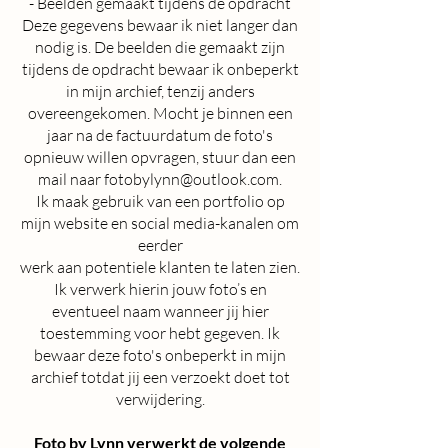
- Beelden gemaakt tijdens de opdracht
Deze gegevens bewaar ik niet langer dan
nodig is. De beelden die gemaakt zijn
tijdens de opdracht bewaar ik onbeperkt
in mijn archief, tenzij anders
overeengekomen. Mocht je binnen een
jaar na de factuurdatum de foto's
opnieuw willen opvragen, stuur dan een
mail naar
fotobylynn@outlook.com
.
Ik maak gebruik van een portfolio op
mijn website en social media-kanalen om
eerder
werk aan potentiele klanten te laten zien.
Ik verwerk hierin jouw foto’s en
eventueel naam wanneer jij hier
toestemming voor hebt gegeven. Ik
bewaar deze foto's onbeperkt in mijn
archief totdat jij een verzoekt doet tot
verwijdering.
Foto by Lynn verwerkt de volgende