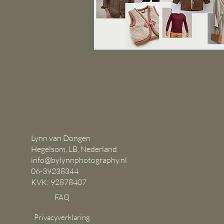
Lynn van Dongen​
Hegelsom, LB, Nederland
info@bylynnphotography.nl
06-39238344​
KVK: 92878407
FAQ
Privacyverklaring