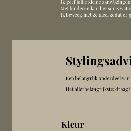
Ik geef jullie kleine aanwijzinge
Met kinderen kan het soms wat cha
Ik beweeg met ze mee, zodat er gee
Stylingsadvi
Een belangrijk onderdeel van h
Het allerbelangrijkste: draag iet
Kleur