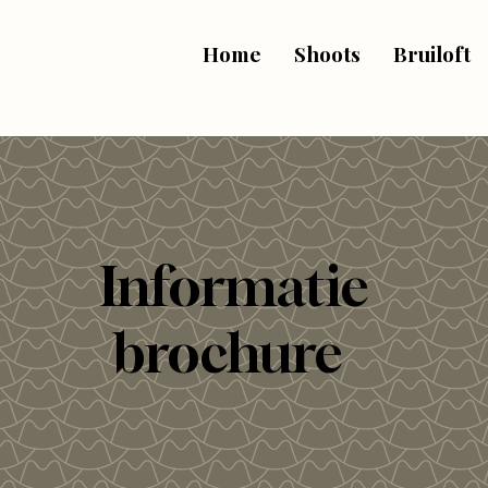
Home
Shoots
Bruiloft
Informatie
brochure