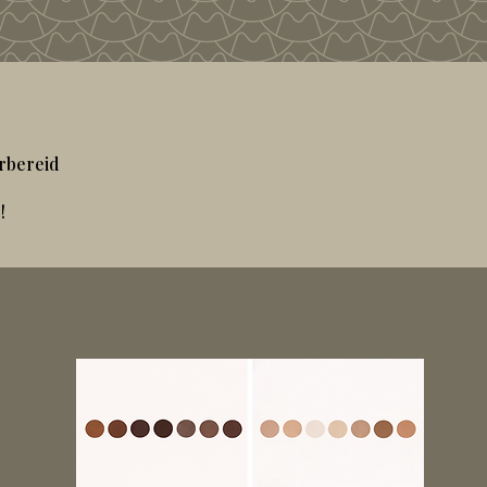
orbereid
!