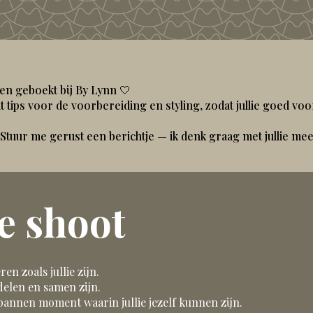
ben geboekt bij By Lynn 🤍
at tips voor de voorbereiding en styling, zodat jullie goed vo
Stuur me gerust een berichtje — ik denk graag met jullie mee
e shoot
ren zoals jullie zijn.
delen en samen zijn.
pannen moment waarin jullie jezelf kunnen zijn.