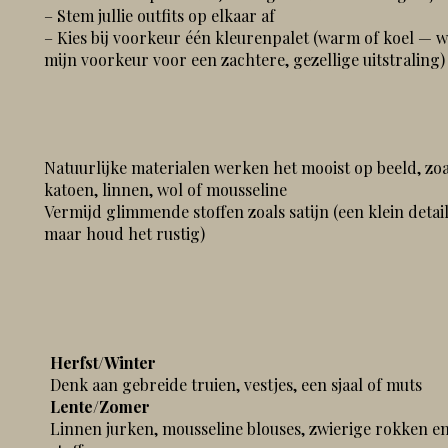
– Stem jullie outfits op elkaar af
– Kies bij voorkeur één kleurenpalet (warm of koel — 
mijn voorkeur voor een zachtere, gezellige uitstraling)​
Natuurlijke materialen werken het mooist op beeld, zoa
katoen, linnen, wol of mousseline
Vermijd glimmende stoffen zoals satijn (een klein detai
maar houd het rustig)
Herfst/Winter
Denk aan gebreide truien, vestjes, een sjaal of muts
Lente/Zomer
Linnen jurken, mousseline blouses, zwierige rokken e