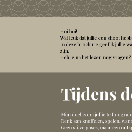
Hoi hoi!
Wat leuk dat jullie een shoot heb
In deze brochure geef ik jullie w
zijn.
Heb je na het lezen nog vragen? 
Tijdens d
Mijn doel is om jullie te fotografe
Denk aan knuffelen, spelen, wan
Geen stijve poses, maar een onts