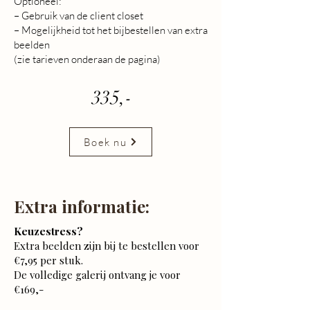
Optioneel:
– Gebruik van de client closet
– Mogelijkheid tot het bijbestellen van extra
beelden
(zie tarieven onderaan de pagina)
335,-
Boek nu
Extra informatie:
Keuzestress?
Extra beelden zijn bij te bestellen voor
€7,95 per stuk.
De volledige galerij ontvang je voor
€169,-