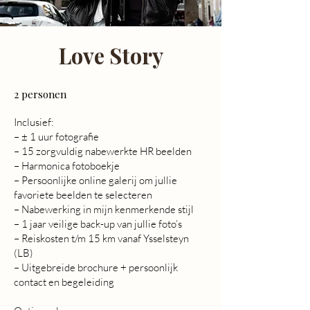
Love Story
2 personen
Inclusief:
– ± 1 uur fotografie
– 15 zorgvuldig nabewerkte HR beelden
– Harmonica fotoboekje
– Persoonlijke online galerij om jullie
favoriete beelden te selecteren
– Nabewerking in mijn kenmerkende stijl
– 1 jaar veilige back-up van jullie foto’s
– Reiskosten t/m 15 km vanaf Ysselsteyn
(LB)
– Uitgebreide brochure + persoonlijk
contact en begeleiding