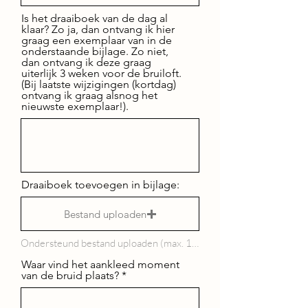
Is het draaiboek van de dag al
klaar? Zo ja, dan ontvang ik hier
graag een exemplaar van in de
onderstaande bijlage. Zo niet,
dan ontvang ik deze graag
uiterlijk 3 weken voor de bruiloft.
(Bij laatste wijzigingen (kortdag)
ontvang ik graag alsnog het
nieuwste exemplaar!).
Draaiboek toevoegen in bijlage:
Bestand uploaden
Ondersteund bestand uploaden (max. 15 MB)
Waar vind het aankleed moment
van de bruid plaats?