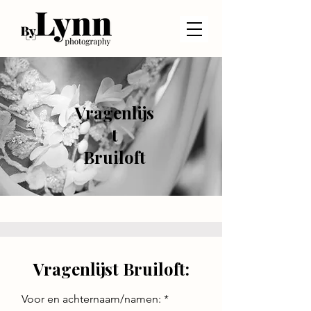
Vragenlijs
t
Bruiloft
Vragenlijst Bruiloft:
Voor en achternaam/namen: